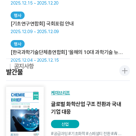
2025.12.15 ~ 2025.12.20
특허등록 수
행사
2.6
2024
만건
[기초연구연합회] 국회포럼 안내
2025.12.09 ~ 2025.12.09
행사
[한국과학기술단체총연합회] '올해의 10대 과학기술 뉴스' 대국민 투표 안내
2025.12.04 ~ 2025.12.15
공지사항
발간물
케미브리프
글로벌 화학산업 구조 전환과 국내
기업 대응
산업
#공급과잉 #기초화학 #스페셜티 전환 #AI 도입 #포트폴리오 재편 #산업경쟁력