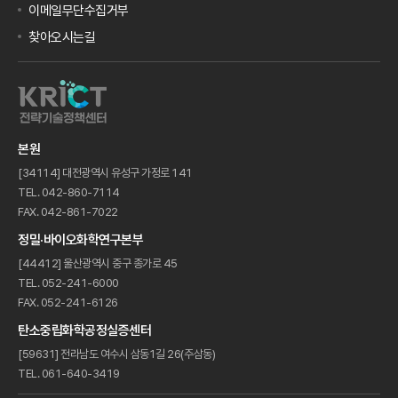
이메일무단수집거부
찾아오시는길
본원
[34114] 대전광역시 유성구 가정로 141
TEL. 042-860-7114
FAX. 042-861-7022
정밀·바이오화학연구본부
[44412] 울산광역시 중구 종가로 45
TEL. 052-241-6000
FAX. 052-241-6126
탄소중립화학공정실증센터
[59631] 전라남도 여수시 삼동1길 26(주삼동)
TEL. 061-640-3419