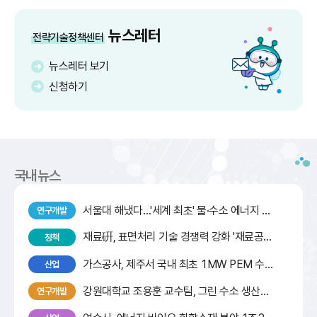
뉴스레터
전략기술정책센터
뉴스레터 보기
신청하기
국내뉴스
서울대 해냈다…'세계 최초' 물·수소 에너지 동시 생산 기술 개발
연구개발
재료硏, 표면처리 기술 경쟁력 강화 '재료공정기술 아카데미' 성료
정책
가스공사, 제주서 국내 최초 1MW PEM 수전해 시스템 실증
산업
강원대학교 조용훈 교수팀, 그린 수소 생산을 위한 저비용 분석 시스템 개발
연구개발